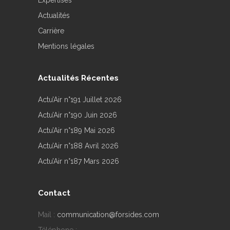
Expertises
Actualités
Carrière
Mentions légales
Actualités Récentes
Actu’Air n°191 Juillet 2026
Actu’Air n°190 Juin 2026
Actu’Air n°189 Mai 2026
Actu’Air n°188 Avril 2026
Actu’Air n°187 Mars 2026
Contact
Mail :
communication@forsides.com