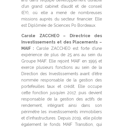
ans dans l’équipe développement durable
d’un grand cabinet d’audit et de conseil
(EY), où elle a mené de nombreuses
missions auprès du secteur financier. Elle
est Diplômée de Sciences Po Bordeaux.
Carole ZACCHEO – Directrice des
Investissements et des Placements –
MAIF :
Carole ZACCHEO est forte d’une
expérience de plus de 25 ans au sein du
Groupe MAIF. Elle rejoint MAIF en 1995 et
exerce plusieurs fonctions au sein de la
Direction des Investissements avant d’être
nommée responsable de la gestion des
portefeuilles taux et crédit. Elle occupe
cette fonction jusqu’en 2017, puis devient
responsable de la gestion des actifs de
rendement, intégrant ainsi dans son
périmètre les investissements immobiliers
et d’infrastructures. Depuis 2019, elle pilote
également le fonds MAIF Transition, qui