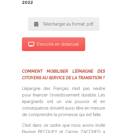
2022
Télécharger au format .pdf
S'inscrire en distanciel
COMMENT MOBILISER L’ÉPARGNE DES
CITOYENS AU SERVICE DE LA TRANSITION ?
L’épargne des Français n’est pas neutre
pour financer l’investissement durable. Les
épargnants ont un vrai pouvoir et en
conséquence doivent aussi être en mesure
de comprendre la promesse qui est faite.
C’est dans ce cadre que nous avons invité
Pauline BECQUEY et Carole ZACCHEO à