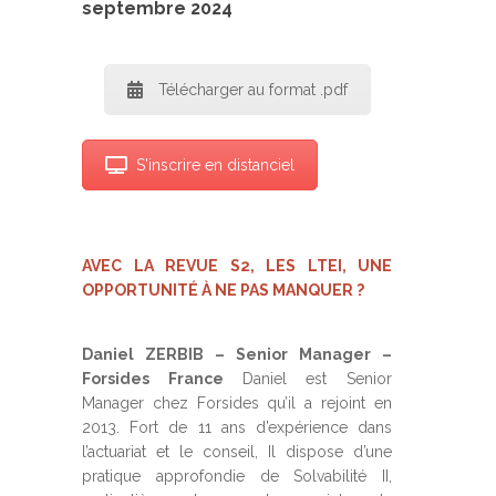
septembre 2024
Télécharger au format .pdf
S'inscrire en distanciel
AVEC LA REVUE S2, LES LTEI, UNE
OPPORTUNITÉ À NE PAS MANQUER ?
Daniel ZERBIB – Senior Manager –
Forsides France
Daniel est Senior
Manager chez Forsides qu’il a rejoint en
2013. Fort de 11 ans d’expérience dans
l’actuariat et le conseil, Il dispose d’une
pratique approfondie de Solvabilité II,