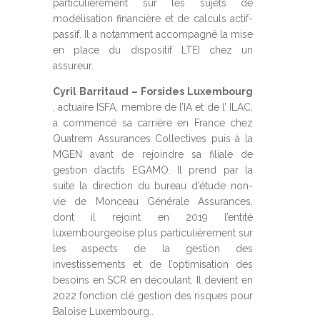
particulièrement sur les sujets de
modélisation financière et de calculs actif-
passif. Il a notamment accompagné la mise
en place du dispositif LTEI chez un
assureur.
Cyril Barritaud – Forsides Luxembourg
, actuaire ISFA, membre de l’IA et de l’ ILAC,
a commencé sa carrière en France chez
Quatrem Assurances Collectives puis à la
MGEN avant de rejoindre sa filiale de
gestion d’actifs EGAMO. Il prend par la
suite la direction du bureau d’étude non-
vie de Monceau Générale Assurances,
dont il rejoint en 2019 l’entité
luxembourgeoise plus particulièrement sur
les aspects de la gestion des
investissements et de l’optimisation des
besoins en SCR en découlant. Il devient en
2022 fonction clé gestion des risques pour
Baloise Luxembourg..