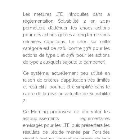
Les mesures LTEI introduites dans la
réglementation Solvabilité 2 en 2019
permettent d’atténuer les chocs actions
pour des actions gérées à long terme sous
certaines conditions. Le choc sur cette
catégorie est de 22% (contre 39% pour les
actions de type 1 et 49% pour les actions
de type 2 auxquels s’ajoute le dampener).
Ce système, actuellement peu utilisé en
raison de critères d’application très limités
et restrictifs, pourrait être simplifié dans le
cadre de la révision actuelle de Solvabilité
2.
Ce Morning proposera de décrypter les
assouplissements règlementaires
envisagés pour les LTEI puis présentera les
résultats de l’étude menée par Forsides