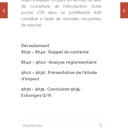
visant à évaluer l’impact en termes de taux
de couverture de l’introduction d’une
poche LTEI dans un portefeuille fictif
constitué à l’aide de données moyennes
de marché.
Déroulement
8h30 – 8h40 : Rappel du contexte
8h40 – 9h10 : Analyse réglementaire
9h10 – 9h30 : Présentation de l’étude
d’impact
9h30 – 9h35 : Conclusion 9h35 :
Echanges Q/R