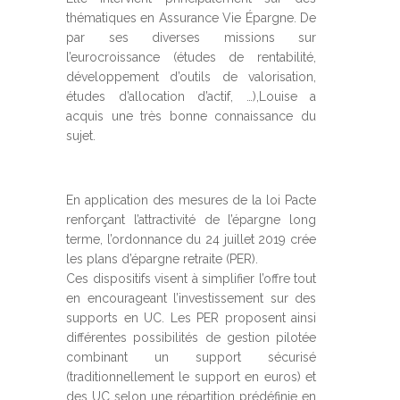
thématiques en Assurance Vie Épargne. De
par ses diverses missions sur
l’eurocroissance (études de rentabilité,
développement d’outils de valorisation,
études d’allocation d’actif, …),Louise a
acquis une très bonne connaissance du
sujet.
En application des mesures de la loi Pacte
renforçant l’attractivité de l’épargne long
terme, l’ordonnance du 24 juillet 2019 crée
les plans d’épargne retraite (PER).
Ces dispositifs visent à simplifier l’offre tout
en encourageant l’investissement sur des
supports en UC. Les PER proposent ainsi
différentes possibilités de gestion pilotée
combinant un support sécurisé
(traditionnellement le support en euros) et
des UC selon une répartition prédéfinie en