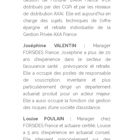
Gestion de Fortune d’AXA France (PER
distribués par des CGPi et par les réseaux
de distribution AXA). Elle est aujourd’hui en
charge des sujets techniques de l’offre
épargne et retraite individuelle de la
Gestion Privée AXA France.
Joséphine VALENTIN :
Manager
FORSIDES France, Joséphine a plus de 20
ans d’expérience dans le secteur de
l’assurance santé , prévoyance et retraite.
Elle a occupé des postes de responsable
de souscription, inventaire et plus
particulièrement dirigé un département
actuariat produit pour un acteur majeur.
Elle a aussi occupé la fonction clé gestion
des risques d’une société d’assistance.
Louise POULAIN :
Manager chez
FORSIDES France et actuaire certifié, Louise
a 5 ans d’expérience en actuariat conseil.
Elle intervient principalement sur des