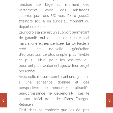
fonction de l’âge au moment des
versements, avec des arbitrages
automatiques des UC vers l’euro jusqu’à
atteindre 100 % en euros au moment du
départ en retraite.
L’eurocroissance est un support permettant
de garantir tout ou une partie du capital
mais à une échéance fixée. La loi Pacte a
créé une nouvelle génération
d’eurocroissance plus simple, plus flexible
et plus lisible pour les assurés qui
pourront plus facilement ajuster leur projet
personnel.
Avec cette mesure combinant une garantie
à une échéance donnée et des
perspectives de rendements attractifs,
l’eurocroissance ne deviendrait-il pas le
support idéal pour des Plans Épargne
Retraite ?
C’est dans ce contexte que les équipes