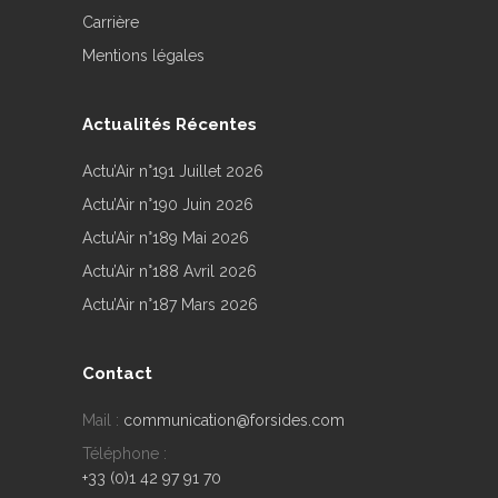
Carrière
Mentions légales
Actualités Récentes
Actu’Air n°191 Juillet 2026
Actu’Air n°190 Juin 2026
Actu’Air n°189 Mai 2026
Actu’Air n°188 Avril 2026
Actu’Air n°187 Mars 2026
Contact
Mail :
communication@forsides.com
Téléphone :
+33 (0)1 42 97 91 70