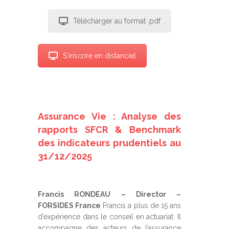
Télécharger au format .pdf
S'inscrire en distanciel
Assurance Vie : Analyse des
rapports SFCR & Benchmark
des indicateurs prudentiels au
31/12/2025
Francis RONDEAU – Director –
FORSIDES France
Francis a plus de 15 ans
d’expérience dans le conseil en actuariat. Il
accompagne des acteurs de l’assurance