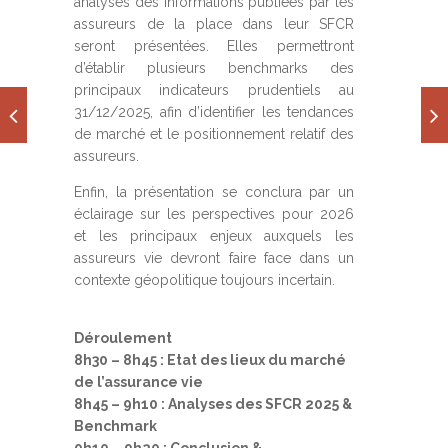
analyses des informations publiées par les
assureurs de la place dans leur SFCR
seront présentées. Elles permettront
d’établir plusieurs benchmarks des
principaux indicateurs prudentiels au
31/12/2025, afin d’identifier les tendances
de marché et le positionnement relatif des
assureurs.
Enfin, la présentation se conclura par un
éclairage sur les perspectives pour 2026
et les principaux enjeux auxquels les
assureurs vie devront faire face dans un
contexte géopolitique toujours incertain.
Déroulement
8h30 – 8h45 : Etat des lieux du marché
de l’assurance vie
8h45 – 9h10 : Analyses des SFCR 2025 &
Benchmark
9h10 – 9h20 : Conclusion &