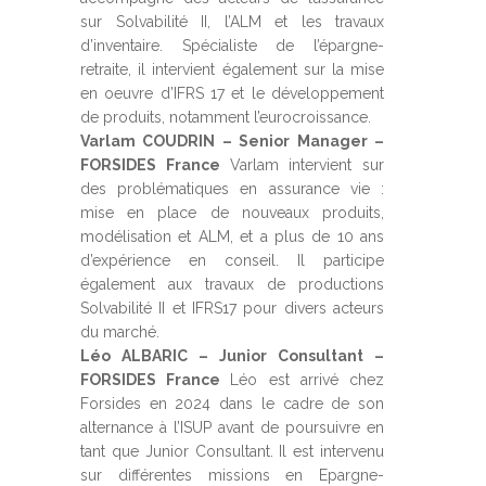
sur Solvabilité II, l’ALM et les travaux
d’inventaire. Spécialiste de l’épargne-
retraite, il intervient également sur la mise
en oeuvre d’IFRS 17 et le développement
de produits, notamment l’eurocroissance.
Varlam COUDRIN – Senior Manager –
FORSIDES France
Varlam intervient sur
des problématiques en assurance vie :
mise en place de nouveaux produits,
modélisation et ALM, et a plus de 10 ans
d’expérience en conseil. Il participe
également aux travaux de productions
Solvabilité II et IFRS17 pour divers acteurs
du marché.
Léo ALBARIC – Junior Consultant –
FORSIDES France
Léo est arrivé chez
Forsides en 2024 dans le cadre de son
alternance à l’ISUP avant de poursuivre en
tant que Junior Consultant. Il est intervenu
sur différentes missions en Epargne-