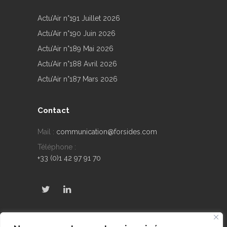
Actu’Air n°191 Juillet 2026
Actu’Air n°190 Juin 2026
Actu’Air n°189 Mai 2026
Actu’Air n°188 Avril 2026
Actu’Air n°187 Mars 2026
Contact
Mail :
communication@forsides.com
Téléphone :
+33 (0)1 42 97 91 70
Derniers Tweets