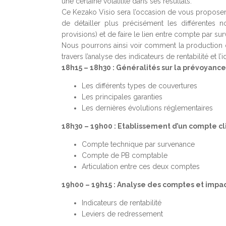
une certaine volatilité dans ses résultats.
Ce Kezako Visio sera l’occasion de vous proposer 
de détailler plus précisément les différentes 
provisions) et de faire le lien entre compte par 
Nous pourrons ainsi voir comment la production de
travers l’analyse des indicateurs de rentabilité et 
18h15 – 18h30 : Généralités sur la prévoyanc
Les différents types de couvertures
Les principales garanties
Les dernières évolutions réglementaires
18h30 – 19h00 : Etablissement d’un compte cl
Compte technique par survenance
Compte de PB comptable
Articulation entre ces deux comptes
19h00 – 19h15 : Analyse des comptes et impac
Indicateurs de rentabilité
Leviers de redressement