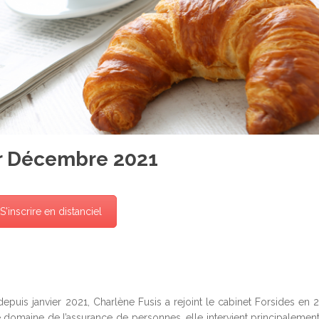
r Décembre 2021
S'inscrire en distanciel
depuis janvier 2021, Charlène Fusis a rejoint le cabinet Forsides en 
e domaine de l’assurance de personnes, elle intervient principalement