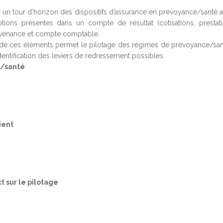
un tour d’horizon des dispositifs d’assurance en prévoyance/santé a
notions présentes dans un compte de résultat (cotisations, prestati
survenance et compte comptable.
 ces éléments permet le pilotage des régimes de prévoyance/sante
l’identification des leviers de redressement possibles.
e/santé
ient
t sur le pilotage