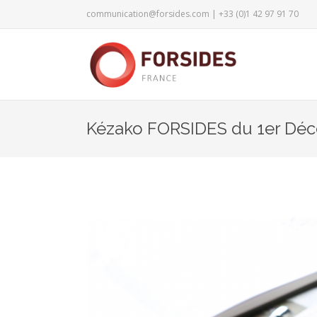
communication@forsides.com
| +33 (0)1 42 97 91 70
Kézako FORSIDES du 1er Dé