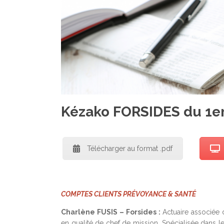
Kézako FORSIDES du 1e
Télécharger au format .pdf
COMPTES CLIENTS PRÉVOYANCE & SANTÉ
Charlène FUSIS – Forsides :
Actuaire associée 
en qualité de chef de mission. Spécialisée dans l