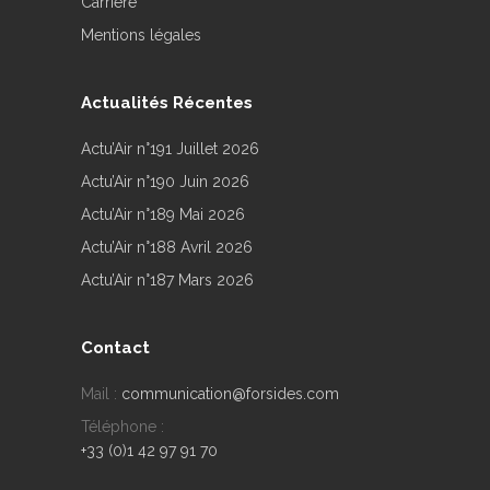
Carrière
Mentions légales
Actualités Récentes
Actu’Air n°191 Juillet 2026
Actu’Air n°190 Juin 2026
Actu’Air n°189 Mai 2026
Actu’Air n°188 Avril 2026
Actu’Air n°187 Mars 2026
Contact
Mail :
communication@forsides.com
Téléphone :
+33 (0)1 42 97 91 70