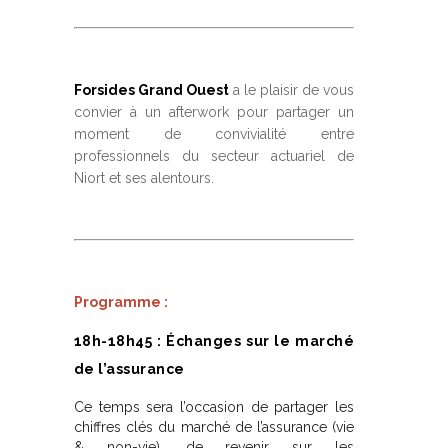
Forsides Grand Ouest
a le plaisir de vous
convier à un afterwork pour partager un
moment de convivialité entre
professionnels du secteur actuariel de
Niort et ses alentours.
Programme :
18h-18h45 : Échanges sur le marché
de l’assurance
Ce temps sera l’occasion de partager les
chiffres clés du marché de l’assurance (vie
& non-vie), de revenir sur les