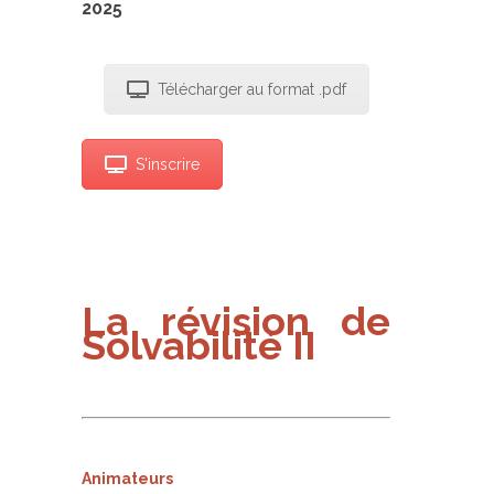
2025
Télécharger au format .pdf
S'inscrire
La révision de
Solvabilité II
Animateurs