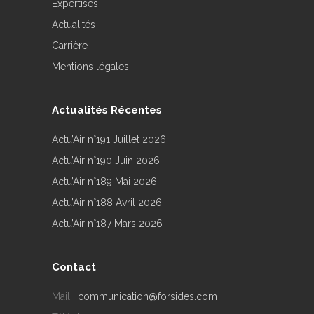
Expertises
Actualités
Carrière
Mentions légales
Actualités Récentes
Actu’Air n°191 Juillet 2026
Actu’Air n°190 Juin 2026
Actu’Air n°189 Mai 2026
Actu’Air n°188 Avril 2026
Actu’Air n°187 Mars 2026
Contact
Mail :
communication@forsides.com