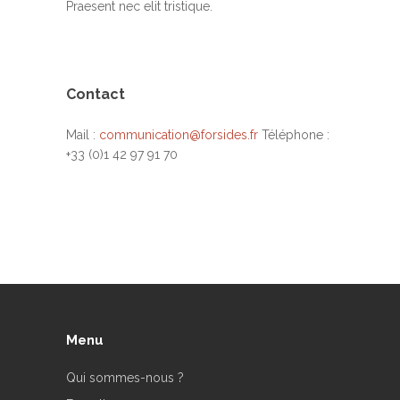
Praesent nec elit tristique.
Contact
Mail :
communication@forsides.fr
Téléphone :
+33 (0)1 42 97 91 70
Menu
Qui sommes-nous ?