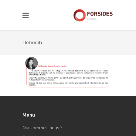
Déborah
Menu
Qui sommes-nous ?