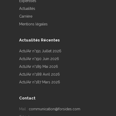
Expertises
Actualités
Carrière
Mentions légales
Actualités Récentes
Actu’Air n°191 Juillet 2026
Actu’Air n°190 Juin 2026
Actu’Air n°189 Mai 2026
Actu’Air n°188 Avril 2026
Actu’Air n°187 Mars 2026
Contact
Mail :
communication@forsides.com