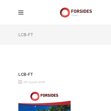
LCB-FT
LCB-FT
On 23 juin 2016