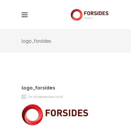
logo_forsides
logo_forsides
On 16 décembre 2016