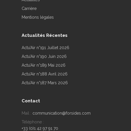
Carrière
Mentions légales
Actualités Récentes
Actu’Air n°191 Juillet 2026
Actu’Air n°190 Juin 2026
Actu’Air n°189 Mai 2026
Actu’Air n°188 Avril 2026
Actu’Air n°187 Mars 2026
Contact
Mail :
communication@forsides.com
Téléphone :
+33 (0)1 42 97 91 70