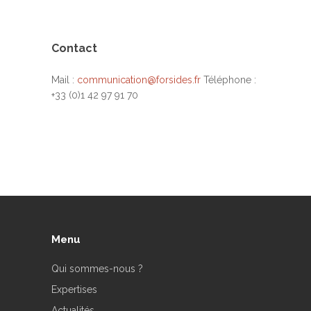
Contact
Mail :
communication@forsides.fr
Téléphone :
+33 (0)1 42 97 91 70
Menu
Qui sommes-nous ?
Expertises
Actualités