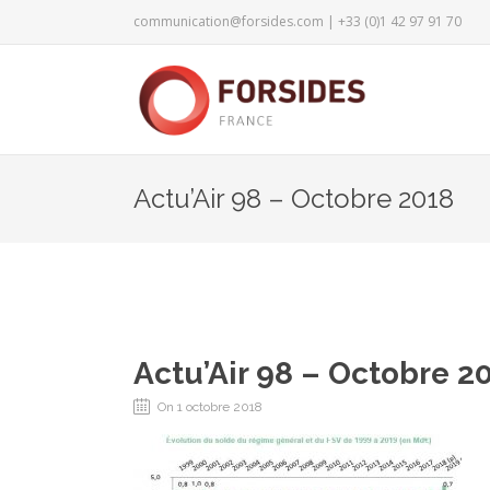
communication@forsides.com
| +33 (0)1 42 97 91 70
Actu’Air 98 – Octobre 2018
Actu’Air 98 – Octobre 2
On 1 octobre 2018