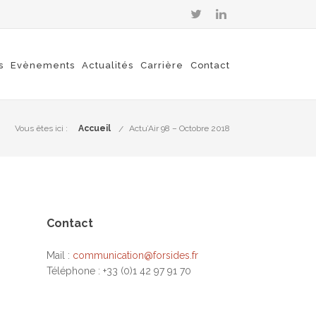
s
Evènements
Actualités
Carrière
Contact
Vous êtes ici :
Accueil
Actu’Air 98 – Octobre 2018
Contact
Mail :
communication@forsides.fr
Téléphone : +33 (0)1 42 97 91 70