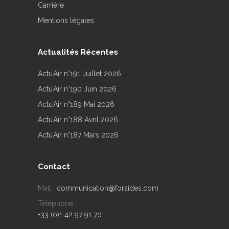
Carrière
Mentions légales
Actualités Récentes
Actu’Air n°191 Juillet 2026
Actu’Air n°190 Juin 2026
Actu’Air n°189 Mai 2026
Actu’Air n°188 Avril 2026
Actu’Air n°187 Mars 2026
Contact
Mail :
communication@forsides.com
Téléphone :
+33 (0)1 42 97 91 70