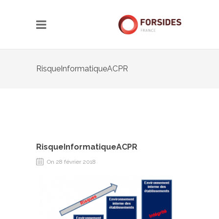
RisqueInformatiqueACPR
RisqueInformatiqueACPR
On 28 février 2018