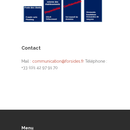
Contact
Mail :
communication@forsides.fr
Téléphone :
+33 (0)1 42 97 91 70
Menu